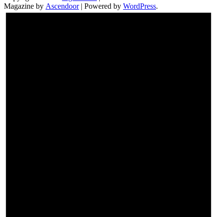
Magazine by
Ascendoor
| Powered by
WordPress
.