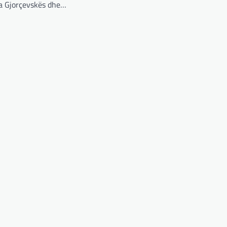
ja Gjorçevskës dhe…