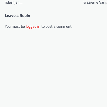
ndeshjen…
vrasjen e Van
Leave a Reply
You must be
logged in
to post a comment.