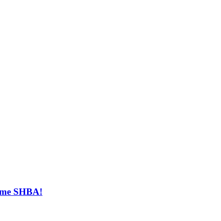
t me SHBA!