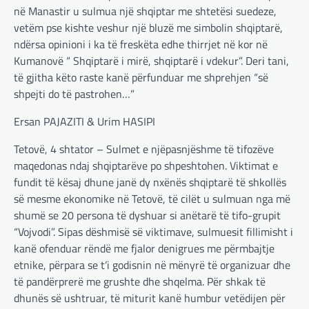
në Manastir u sulmua një shqiptar me shtetësi suedeze,
vetëm pse kishte veshur një bluzë me simbolin shqiptarë,
ndërsa opinioni i ka të freskëta edhe thirrjet në kor në
Kumanovë “ Shqiptarë i mirë, shqiptarë i vdekur”. Deri tani,
të gjitha këto raste kanë përfunduar me shprehjen “së
shpejti do të pastrohen…”
Ersan PAJAZITI & Urim HASIPI
Tetovë, 4 shtator – Sulmet e njëpasnjëshme të tifozëve
maqedonas ndaj shqiptarëve po shpeshtohen. Viktimat e
fundit të kësaj dhune janë dy nxënës shqiptarë të shkollës
së mesme ekonomike në Tetovë, të cilët u sulmuan nga më
shumë se 20 persona të dyshuar si anëtarë të tifo-grupit
“Vojvodi”. Sipas dëshmisë së viktimave, sulmuesit fillimisht i
kanë ofenduar rëndë me fjalor denigrues me përmbajtje
etnike, përpara se t’i godisnin në mënyrë të organizuar dhe
të pandërprerë me grushte dhe shqelma. Për shkak të
dhunës së ushtruar, të miturit kanë humbur vetëdijen për