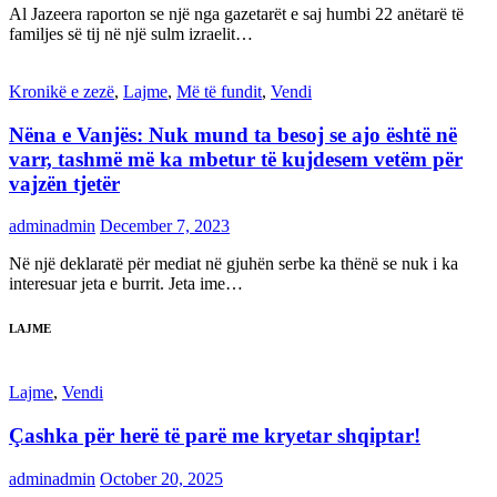
Al Jazeera raporton se një nga gazetarët e saj humbi 22 anëtarë të
familjes së tij në një sulm izraelit…
Kronikë e zezë
,
Lajme
,
Më të fundit
,
Vendi
Nëna e Vanjës: Nuk mund ta besoj se ajo është në
varr, tashmë më ka mbetur të kujdesem vetëm për
vajzën tjetër
adminadmin
December 7, 2023
Në një deklaratë për mediat në gjuhën serbe ka thënë se nuk i ka
interesuar jeta e burrit. Jeta ime…
LAJME
Lajme
,
Vendi
Çashka për herë të parë me kryetar shqiptar!
adminadmin
October 20, 2025