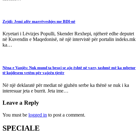
Zejdi: Jemi afër marrëveshjes me BDI-në
Kryetari i Lëvizjes Populli, Skender Rexhepi, njëherë edhe deputet
në Kuvendin e Maqedonisë, në një intervistë për portalin indeks.mk
ka…
Nëna e Vanjës: Nuk mund ta besoj se ajo është në varr, tashmë më ka mbetur
të kujdesem vetëm për vajzën tjetër
Në një deklaratë për mediat në gjuhën serbe ka thënë se nuk i ka
interesuar jeta e burrit. Jeta ime…
Leave a Reply
You must be
logged in
to post a comment.
SPECIALE