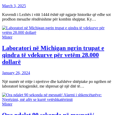
March 3, 2025
Kuvendi i Lezhës i vitit 1444 është një ngjarje historike që edhe sot
prodhon mesazhe rëndësishme për kombin shqiptar. Ky…
Mister
Laboratori në Michigan ngrin trupat e
qindra të vdekurve për vetëm 28.000
dollarë
January 26, 2024
Një numër në rritje i njerëzve dhe kafshëve shtëpiake po ngrihen në
laboratorë kriogjenikë, me shpresat që një ditë të…
Mister
Ora ndalet 90 sekonda në mesnatë/