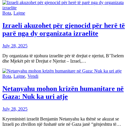
Bota
,
Lajme
Izraeli akuzohet për gjenocid për herë të
parë nga dy organizata izraelite
July 28, 2025
Dy organizata të njohura izraelite për të drejtat e njeriut, B’Tselem
dhe Mjekët për të Drejtat e Njeriut – Izrael,…
Bota
,
Lajme
,
Vendi
Netanyahu mohon krizën humanitare në
Gaza: Nuk ka uri atje
July 28, 2025
Kryeministri izraelit Benjamin Netanyahu ka thënë se akuzat se
Izraeli po zhvillon një fushatë urie në Gaza janë “gënjeshtra të…