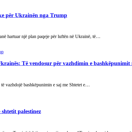
ake për Ukrainën nga Trump
kanë hartuar një plan paqeje për luftën në Ukrainë, të…
op
Ukrainës: Të vendosur për vazhdimin e bashkëpunimi
sur të vazhdojë bashkëpunimin e saj me Shtetet e…
shtetit palestinez