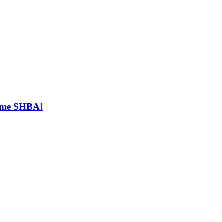
t me SHBA!