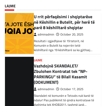
komune të Çashkës u zgjodh një shqiptar. Ai…
Kandidati për kryetar të Komunës së Çairit,
Shtetin Islamik, arrestohen 34
LAJME
Bujar Osmani, paralajmëroi se që në ditën e
persona në Turqi
parë të mandatit të tij…
LAJME
,
VENDI
adminadmin
February 3, 2024
U rrit përfaqësimi i shqiptarëve
në Këshillin e Butelit, për herë të
Autoritetet turke i kanë arrestuar të shtunën
34 njerëz të dyshuar për lidhje me Shtetin
parë 8 këshilltarë shqiptar
Islamik gjatë një operacioni të…
adminadmin
October 20, 2025
Rezultati i zgjedhjeve të 19 tetorit, në
BOTA
,
KRONIKË E ZEZË
,
RAJONI
Komunën e Butelit ka nxjerrën tetë
Irani dënon sulmet ajrore të
këshilltarë nga 19 këshilltarë sa ka gjithsej…
SHBA-së
adminadmin
February 3, 2024
LAJME
Vazhdojnë SKANDALET/
Në qytetin al-Ka’im, rreth 350 km në
veriperëndim të Bagdadit, gjithçka që ka
Zbulohen Kontratat tek “NP-
mbetur pas sulmeve ajrore të Uashingtonit
PARKINGU” të Bilall Kasamit
është…
(DOKUMENT)
adminadmin
October 17, 2025
KRONIKË E ZEZË
,
LAJME
,
RAJONI
Tetë persona kërkojnë ndihmë
Skandalet në komunën e Tetovës nuk kanë të
pas aksidentit ku u përfshinë 14
ndalur! Pas publikimit të qindra kontratave të
dyshimta tek XHOB2011, tashmë janë…
automjete