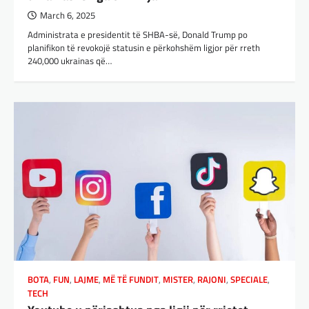
March 6, 2025
Administrata e presidentit të SHBA-së, Donald Trump po
planifikon të revokojë statusin e përkohshëm ligjor për rreth
240,000 ukrainas që…
BOTA
,
FUN
,
LAJME
,
MË TË FUNDIT
,
MISTER
,
RAJONI
,
SPECIALE
,
TECH