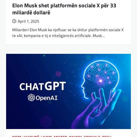
Elon Musk shet platformën sociale X për 33
miliardë dollarë
April 1, 2025
Miliarderi Elon Musk ka njoftuar se ka shitur platformën sociale X
te xAI, kompania e tij e inteligjencës artificiale. Musk…