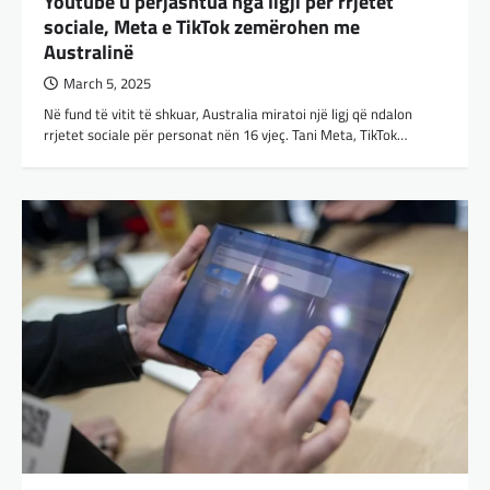
Youtube u përjashtua nga ligji për rrjetet
sociale, Meta e TikTok zemërohen me
Australinë
March 5, 2025
Në fund të vitit të shkuar, Australia miratoi një ligj që ndalon
rrjetet sociale për personat nën 16 vjeç. Tani Meta, TikTok…