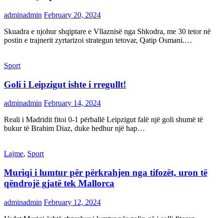
adminadmin
February 20, 2024
Skuadra e njohur shqiptare e Vllaznisë nga Shkodra, me 30 tetor në
postin e trajnerit zyrtarizoi strategun tetovar, Qatip Osmani.…
Sport
Goli i Leipzigut ishte i rregullt!
adminadmin
February 14, 2024
Reali i Madridit fitoi 0-1 përballë Leipzigut falë një goli shumë të
bukur të Brahim Diaz, duke hedhur një hap…
Lajme
,
Sport
Muriqi i lumtur për përkrahjen nga tifozët, uron të
qëndrojë gjatë tek Mallorca
adminadmin
February 12, 2024