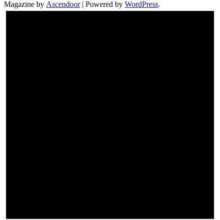
Magazine by
Ascendoor
| Powered by
WordPress
.