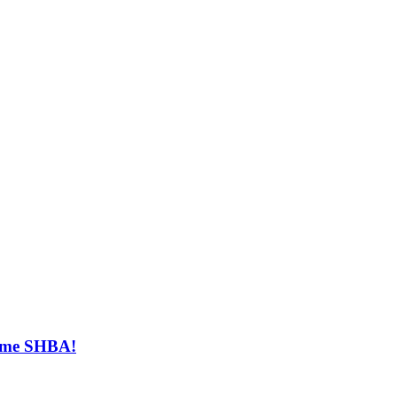
t me SHBA!