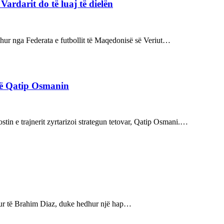
rdarit do të luaj të dielën
rdhur nga Federata e futbollit të Maqedonisë së Veriut…
rë Qatip Osmanin
tin e trajnerit zyrtarizoi strategun tetovar, Qatip Osmani.…
bukur të Brahim Diaz, duke hedhur një hap…