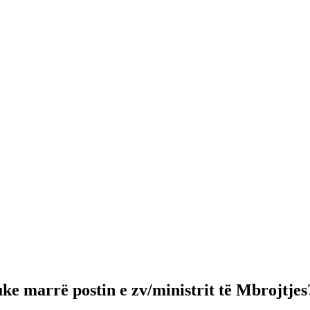
ke marrë postin e zv/ministrit të Mbrojtjes