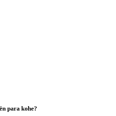
atën para kohe?