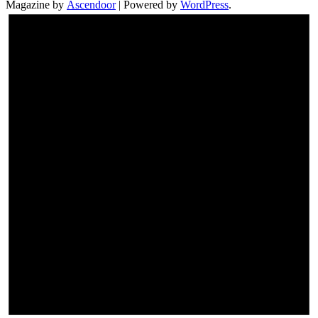
Magazine by
Ascendoor
| Powered by
WordPress
.