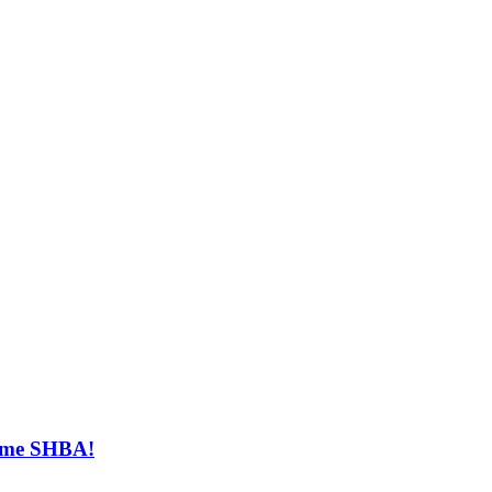
t me SHBA!