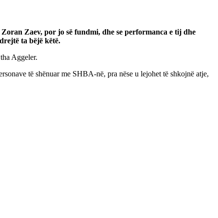
Zoran Zaev, por jo së fundmi, dhe se performanca e tij dhe
drejtë ta bëjë këtë.
 tha Aggeler.
 personave të shënuar me SHBA-në, pra nëse u lejohet të shkojnë atje,