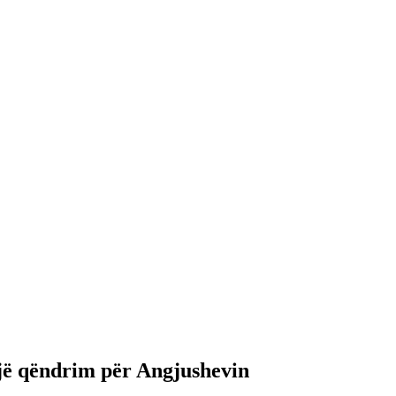
ajë qëndrim për Angjushevin