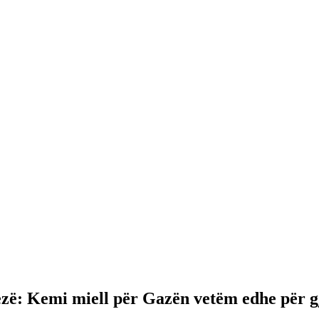
ezë: Kemi miell për Gazën vetëm edhe për gj