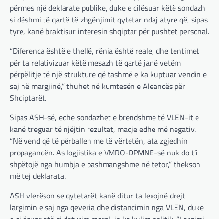
përmes një deklarate publike, duke e cilësuar këtë sondazh
si dëshmi të qartë të zhgënjimit qytetar ndaj atyre që, sipas
tyre, kanë braktisur interesin shqiptar për pushtet personal.
“Diferenca është e thellë, rënia është reale, dhe tentimet
për ta relativizuar këtë mesazh të qartë janë vetëm
përpëlitje të një strukture që tashmë e ka kuptuar vendin e
saj në margjinë,” thuhet në kumtesën e Aleancës për
Shqiptarët.
Sipas ASH-së, edhe sondazhet e brendshme të VLEN-it e
kanë treguar të njëjtin rezultat, madje edhe më negativ.
“Në vend që të përballen me të vërtetën, ata zgjedhin
propagandën. As logjistika e VMRO-DPMNE-së nuk do t’i
BOTA
,
LAJME
,
MË TË FUNDIT
,
OPINIONE
,
shpëtojë nga humbja e pashmangshme në tetor,” thekson
RAJONI
,
SPECIALE
më tej deklarata.
Gjermani, ekspertët sugjerojnë
400 miliardë euro për mbrojtje
ASH vlerëson se qytetarët kanë ditur ta lexojnë drejt
largimin e saj nga qeveria dhe distancimin nga VLEN, duke
adminadmin
March 4, 2025