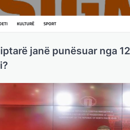
DETI
KULTURË
SPORT
iptarë janë punësuar nga 12
i?