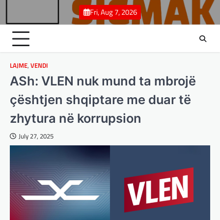
Skip
Fri, Aug 7, 2026
to
content
LAJME
,
VENDI
ASh: VLEN nuk mund ta mbrojë
çështjen shqiptare me duar të
zhytura në korrupsion
July 27, 2025