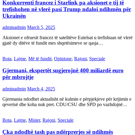
Konkurrenti francez i Starlink pa aksionet e tij të
trefishohen në vlerë pasi Trump ndaloi ndihmën për
Ukrainën
adminadmin
March 5, 2025
Aksionet e ofruesit francez të satelitëve Eutelsat u trefishuan në vlerë
gjatë dy ditëve të fundit mes shqetësimeve se qasja…
Bota
,
Lajme
,
Më të fundit
,
Opinione
,
Rajoni
,
Speciale
Gjermani, ekspertët sugjerojnë 400 miliardë euro
për mbrojtje
adminadmin
March 4, 2025
Gjermania ndodhet aktualisht në kulmin e përpjekjeve për krijimin e
qeverisë dhe koha nuk pret. CDU/CSU dhe SPD po vazhdojnë…
Bota
,
Lajme
,
Mister
,
Rajoni
,
Speciale
Çka ndodhë tash pas ndërprerjes së ndihmës