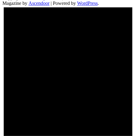
Magazine by
Ascendoor
| Powered by
WordPress
.