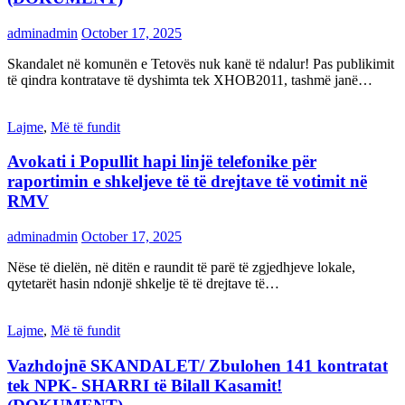
adminadmin
October 17, 2025
Skandalet në komunën e Tetovës nuk kanë të ndalur! Pas publikimit
të qindra kontratave të dyshimta tek XHOB2011, tashmë janë…
Lajme
,
Më të fundit
Avokati i Popullit hapi linjë telefonike për
raportimin e shkeljeve të të drejtave të votimit në
RMV
adminadmin
October 17, 2025
Nëse të dielën, në ditën e raundit të parë të zgjedhjeve lokale,
qytetarët hasin ndonjë shkelje të të drejtave të…
Lajme
,
Më të fundit
Vazhdojnē SKANDALET/ Zbulohen 141 kontratat
tek NPK- SHARRI të Bilall Kasamit!