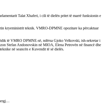
ntarit Talat Xhaferi, i cili të dielën pritet të marrë funksionin e
 mandatin kryeministrit teknik. VMRO-DPMNE opozitare ka përcaktuar
 juridik të VMRO DPMNE-së, ndërsa Gjoko Velkovski, ish-sekretar i
opozon Stefan Andonovskin në MIOA, Elena Petrovën në financë dhe
knike në seancën e Kuvendit të së dielës.
Gjergj…