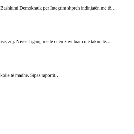
 0 Bashkimi Demokratik për Integrim shpreh indinjatën më të…
së, znj. Nives Tiganj, me të cilën zhvilluam një takim të…
 kollë të madhe. Sipas raportit…