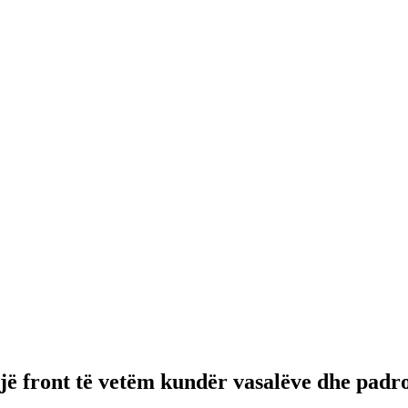
jë front të vetëm kundër vasalëve dhe padro