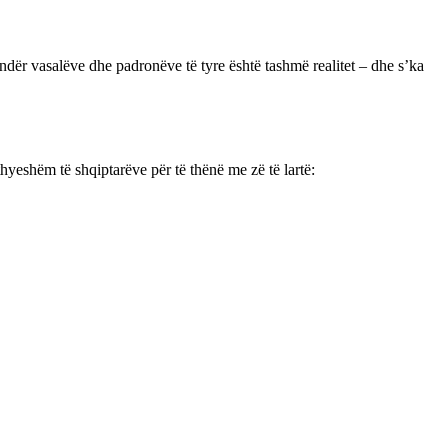
ndër vasalëve dhe padronëve të tyre është tashmë realitet – dhe s’ka
thyeshëm të shqiptarëve për të thënë me zë të lartë: