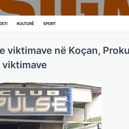
DETI
KULTURË
SPORT
e viktimave në Koçan, Proku
 viktimave