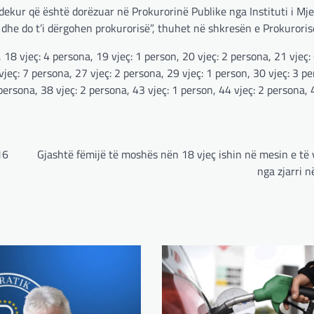
ekur që është dorëzuar në Prokurorinë Publike nga Instituti i Mj
 dhe do t’i dërgohen prokurorisë”, thuhet në shkresën e Prokuroris
 18 vjeç: 4 persona, 19 vjeç: 1 person, 20 vjeç: 2 persona, 21 vjeç:
vjeç: 7 persona, 27 vjeç: 2 persona, 29 vjeç: 1 person, 30 vjeç: 3 p
 persona, 38 vjeç: 2 persona, 43 vjeç: 1 person, 44 vjeç: 2 persona, 
16
Gjashtë fëmijë të moshës nën 18 vjeç ishin në mesin e të
nga zjarri 