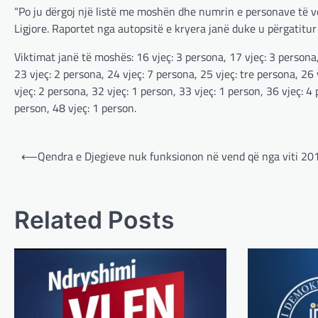
“Po ju dërgoj një listë me moshën dhe numrin e personave të vd
Ligjore. Raportet nga autopsitë e kryera janë duke u përgatitur
Viktimat janë të moshës: 16 vjeç: 3 persona, 17 vjeç: 3 persona,
23 vjeç: 2 persona, 24 vjeç: 7 persona, 25 vjeç: tre persona, 26 
vjeç: 2 persona, 32 vjeç: 1 person, 33 vjeç: 1 person, 36 vjeç: 4
person, 48 vjeç: 1 person.
Post
⟵
Qendra e Djegieve nuk funksionon në vend që nga viti 20
navigation
Related Posts