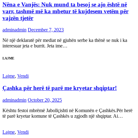
Nëna e Vanjës: Nuk mund ta besoj se ajo është në
varr, tashmë më ka mbetur të kujdesem vetëm për
vajzën tjetër
adminadmin
December 7, 2023
Në një deklaratë për mediat në gjuhën serbe ka thënë se nuk i ka
interesuar jeta e burrit. Jeta ime…
LAJME
Lajme
,
Vendi
Çashka për herë të parë me kryetar shqiptar!
adminadmin
October 20, 2025
Kështu festoi mbrëmë Jabollçishti në Komunën e Çashkës.Për herë
të parë kryetar komune të Çashkës u zgjodh një shqiptar. Ai…
Lajme
,
Vendi