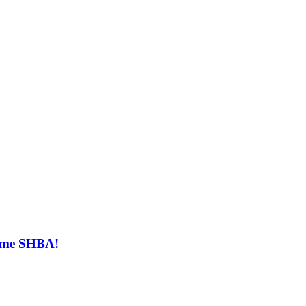
t me SHBA!