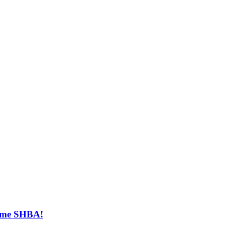
t me SHBA!