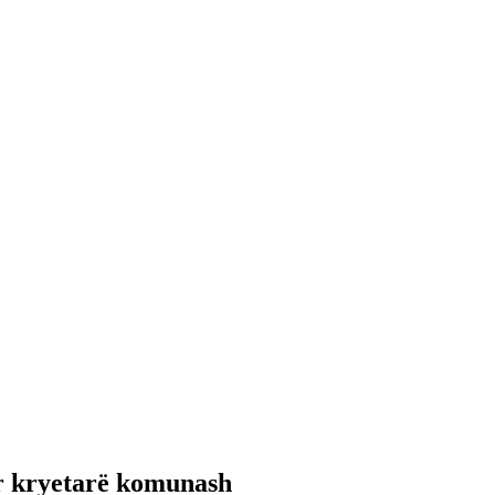
ër kryetarë komunash