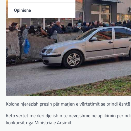
Opinione
Kolona njerëzish presin për marjen e vërtetimit se prindi është 
Këto vërtetime deri dje ishin të nevojshme në aplikimin për ndi
konkursit nga Ministria e Arsimit.