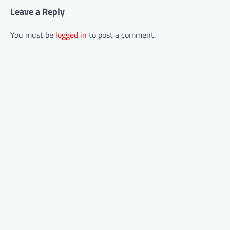
Leave a Reply
You must be
logged in
to post a comment.