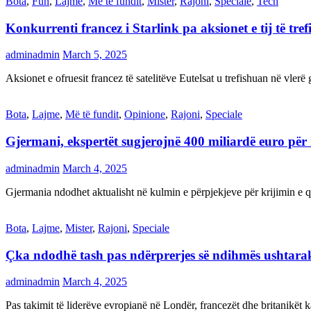
Bota
,
Fun
,
Lajme
,
Më të fundit
,
Mister
,
Rajoni
,
Speciale
,
Tech
Konkurrenti francez i Starlink pa aksionet e tij të t
adminadmin
March 5, 2025
Aksionet e ofruesit francez të satelitëve Eutelsat u trefishuan në vler
Bota
,
Lajme
,
Më të fundit
,
Opinione
,
Rajoni
,
Speciale
Gjermani, ekspertët sugjerojnë 400 miliardë euro për
adminadmin
March 4, 2025
Gjermania ndodhet aktualisht në kulmin e përpjekjeve për krijimi
Bota
,
Lajme
,
Mister
,
Rajoni
,
Speciale
Çka ndodhë tash pas ndërprerjes së ndihmës ushtar
adminadmin
March 4, 2025
Pas takimit të liderëve evropianë në Londër, francezët dhe britanikët 