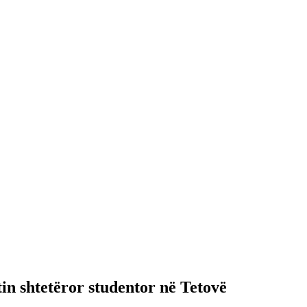
in shtetëror studentor në Tetovë