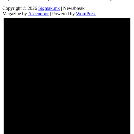
Copyright © 2026
Sigmak.mk
| Newsbreak
Magazine by
Ascendoor
| Powered by
WordPress
.