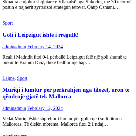
Skuadra e njohur shqiptare e Vllaznisë nga Shkodra, me 30 tetor në
postin e trajnerit zyrtarizoi strategun tetovar, Qatip Osmani.…
Sport
Goli i Leipzigut ishte i rregullt!
adminadmin
February 14, 2024
Reali i Madridit fitoi 0-1 përballë Leipzigut falë një goli shumë të
bukur të Brahim Diaz, duke hedhur një hap…
Lajme
,
Sport
Muriqi i lumtur për përkrahjen nga tifozët, uron të
qëndrojë gjatë tek Mallorca
adminadmin
February 12, 2024
Vedat Muriqi është shprehur i lumtur për golin që i solli fitoren
Mallorcas. Të dielën mbrëma, Mallorca fitoi 2:1 ndaj…