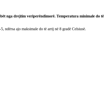
e dobët nga drejtim veriperëndimorë. Temperatura minimale do të
-5, ndërsa ajo maksimale do të arrij në 8 gradë Celsiusë.