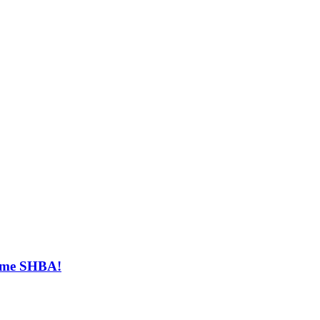
t me SHBA!