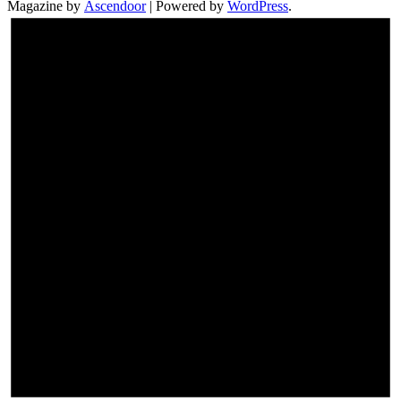
Magazine by
Ascendoor
| Powered by
WordPress
.