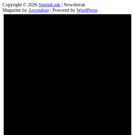
Copyright © 2026
Sigmak.mk
| Newsbreak
Magazine by
Ascendoor
| Powered by
WordPress
.