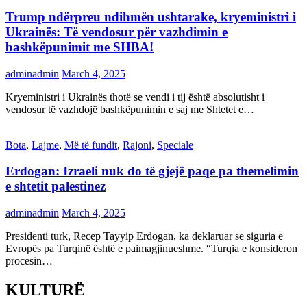
Trump ndërpreu ndihmën ushtarake, kryeministri i
Ukrainës: Të vendosur për vazhdimin e
bashkëpunimit me SHBA!
adminadmin
March 4, 2025
Kryeministri i Ukrainës thotë se vendi i tij është absolutisht i
vendosur të vazhdojë bashkëpunimin e saj me Shtetet e…
Bota
,
Lajme
,
Më të fundit
,
Rajoni
,
Speciale
Erdogan: Izraeli nuk do të gjejë paqe pa themelimin
e shtetit palestinez
adminadmin
March 4, 2025
Presidenti turk, Recep Tayyip Erdogan, ka deklaruar se siguria e
Evropës pa Turqinë është e paimagjinueshme. “Turqia e konsideron
procesin…
KULTURË