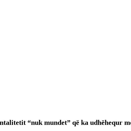
alitetit “nuk mundet” që ka udhëhequr me 