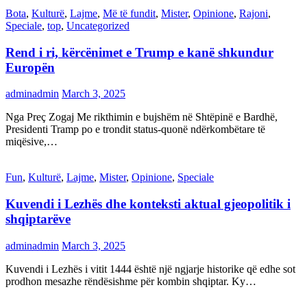
Bota
,
Kulturë
,
Lajme
,
Më të fundit
,
Mister
,
Opinione
,
Rajoni
,
Speciale
,
top
,
Uncategorized
Rend i ri, kërcënimet e Trump e kanë shkundur
Europën
adminadmin
March 3, 2025
Nga Preç Zogaj Me rikthimin e bujshëm në Shtëpinë e Bardhë,
Presidenti Tramp po e trondit status-quonë ndërkombëtare të
miqësive,…
Fun
,
Kulturë
,
Lajme
,
Mister
,
Opinione
,
Speciale
Kuvendi i Lezhës dhe konteksti aktual gjeopolitik i
shqiptarëve
adminadmin
March 3, 2025
Kuvendi i Lezhës i vitit 1444 është një ngjarje historike që edhe sot
prodhon mesazhe rëndësishme për kombin shqiptar. Ky…