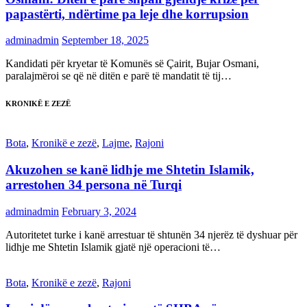
papastërti, ndërtime pa leje dhe korrupsion
adminadmin
September 18, 2025
Kandidati për kryetar të Komunës së Çairit, Bujar Osmani,
paralajmëroi se që në ditën e parë të mandatit të tij…
KRONIKË E ZEZË
Bota
,
Kronikë e zezë
,
Lajme
,
Rajoni
Akuzohen se kanë lidhje me Shtetin Islamik,
arrestohen 34 persona në Turqi
adminadmin
February 3, 2024
Autoritetet turke i kanë arrestuar të shtunën 34 njerëz të dyshuar për
lidhje me Shtetin Islamik gjatë një operacioni të…
Bota
,
Kronikë e zezë
,
Rajoni