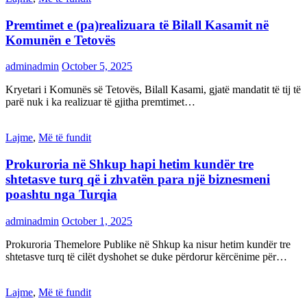
Premtimet e (pa)realizuara të Bilall Kasamit në
Komunën e Tetovës
adminadmin
October 5, 2025
Kryetari i Komunës së Tetovës, Bilall Kasami, gjatë mandatit të tij të
parë nuk i ka realizuar të gjitha premtimet…
Lajme
,
Më të fundit
Prokuroria në Shkup hapi hetim kundër tre
shtetasve turq që i zhvatën para një biznesmeni
poashtu nga Turqia
adminadmin
October 1, 2025
Prokuroria Themelore Publike në Shkup ka nisur hetim kundër tre
shtetasve turq të cilët dyshohet se duke përdorur kërcënime për…
Lajme
,
Më të fundit