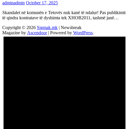
adminadmin
October 17, 2025
Skandalet në komunën e Tetovës nuk kanë të ndalur! Pas publikimit
të qindra kontratave të dyshimta tek XHOB2011, tashmë janë…
Copyright © 2026
Sigmak.mk
| Newsbreak
Magazine by
Ascendoor
| Powered by
WordPress
.