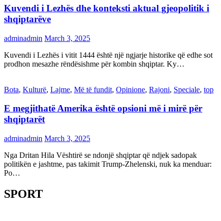
Kuvendi i Lezhës dhe konteksti aktual gjeopolitik i
shqiptarëve
adminadmin
March 3, 2025
Kuvendi i Lezhës i vitit 1444 është një ngjarje historike që edhe sot
prodhon mesazhe rëndësishme për kombin shqiptar. Ky…
Bota
,
Kulturë
,
Lajme
,
Më të fundit
,
Opinione
,
Rajoni
,
Speciale
,
top
E megjithatë Amerika është opsioni më i mirë për
shqiptarët
adminadmin
March 3, 2025
Nga Dritan Hila Vështirë se ndonjë shqiptar që ndjek sadopak
politikën e jashtme, pas takimit Trump-Zhelenski, nuk ka menduar:
Po…
SPORT