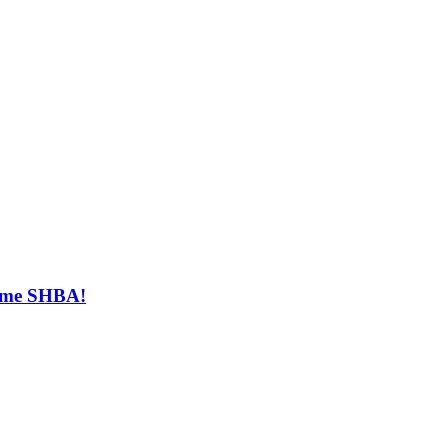
t me SHBA!