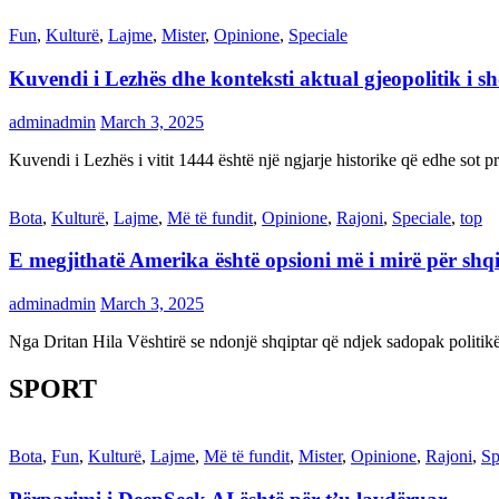
Fun
,
Kulturë
,
Lajme
,
Mister
,
Opinione
,
Speciale
Kuvendi i Lezhës dhe konteksti aktual gjeopolitik i s
adminadmin
March 3, 2025
Kuvendi i Lezhës i vitit 1444 është një ngjarje historike që edhe s
Bota
,
Kulturë
,
Lajme
,
Më të fundit
,
Opinione
,
Rajoni
,
Speciale
,
top
E megjithatë Amerika është opsioni më i mirë për shq
adminadmin
March 3, 2025
Nga Dritan Hila Vështirë se ndonjë shqiptar që ndjek sadopak politi
SPORT
Bota
,
Fun
,
Kulturë
,
Lajme
,
Më të fundit
,
Mister
,
Opinione
,
Rajoni
,
Sp