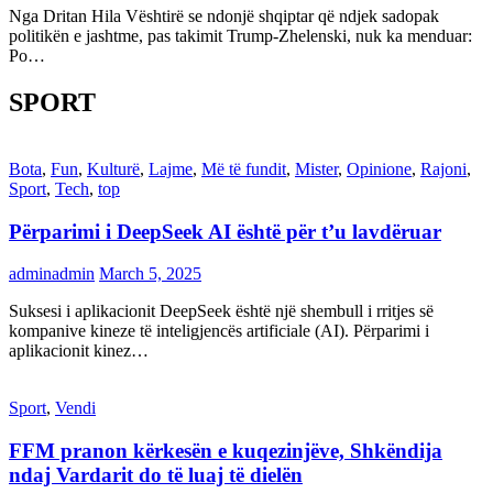
Nga Dritan Hila Vështirë se ndonjë shqiptar që ndjek sadopak
politikën e jashtme, pas takimit Trump-Zhelenski, nuk ka menduar:
Po…
SPORT
Bota
,
Fun
,
Kulturë
,
Lajme
,
Më të fundit
,
Mister
,
Opinione
,
Rajoni
,
Sport
,
Tech
,
top
Përparimi i DeepSeek AI është për t’u lavdëruar
adminadmin
March 5, 2025
Suksesi i aplikacionit DeepSeek është një shembull i rritjes së
kompanive kineze të inteligjencës artificiale (AI). Përparimi i
aplikacionit kinez…
Sport
,
Vendi
FFM pranon kërkesën e kuqezinjëve, Shkëndija
ndaj Vardarit do të luaj të dielën