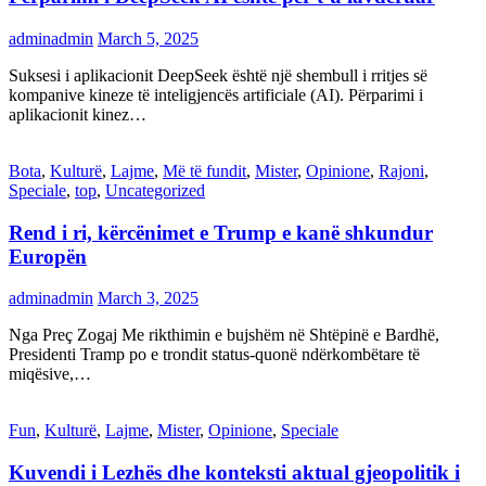
adminadmin
March 5, 2025
Suksesi i aplikacionit DeepSeek është një shembull i rritjes së
kompanive kineze të inteligjencës artificiale (AI). Përparimi i
aplikacionit kinez…
Bota
,
Kulturë
,
Lajme
,
Më të fundit
,
Mister
,
Opinione
,
Rajoni
,
Speciale
,
top
,
Uncategorized
Rend i ri, kërcënimet e Trump e kanë shkundur
Europën
adminadmin
March 3, 2025
Nga Preç Zogaj Me rikthimin e bujshëm në Shtëpinë e Bardhë,
Presidenti Tramp po e trondit status-quonë ndërkombëtare të
miqësive,…
Fun
,
Kulturë
,
Lajme
,
Mister
,
Opinione
,
Speciale
Kuvendi i Lezhës dhe konteksti aktual gjeopolitik i