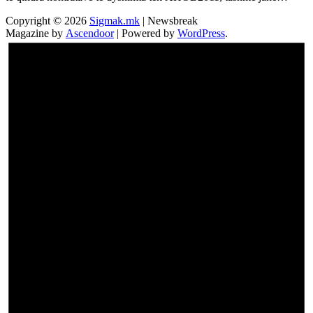
Copyright © 2026
Sigmak.mk
| Newsbreak
Magazine by
Ascendoor
| Powered by
WordPress
.