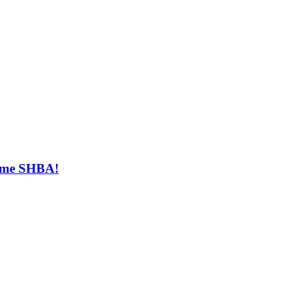
t me SHBA!