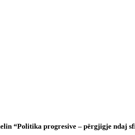
lin “Politika progresive – përgjigje ndaj s