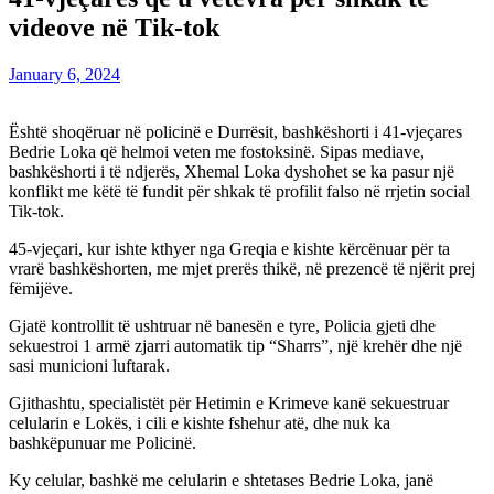
videove në Tik-tok
January 6, 2024
Është shoqëruar në policinë e Durrësit, bashkëshorti i 41-vjeçares
Bedrie Loka që helmoi veten me fostoksinë. Sipas mediave,
bashkëshorti i të ndjerës, Xhemal Loka dyshohet se ka pasur një
konflikt me këtë të fundit për shkak të profilit falso në rrjetin social
Tik-tok.
45-vjeçari, kur ishte kthyer nga Greqia e kishte kërcënuar për ta
vrarë bashkëshorten, me mjet prerës thikë, në prezencë të njërit prej
fëmijëve.
Gjatë kontrollit të ushtruar në banesën e tyre, Policia gjeti dhe
sekuestroi 1 armë zjarri automatik tip “Sharrs”, një krehër dhe një
sasi municioni luftarak.
Gjithashtu, specialistët për Hetimin e Krimeve kanë sekuestruar
celularin e Lokës, i cili e kishte fshehur atë, dhe nuk ka
bashkëpunuar me Policinë.
Ky celular, bashkë me celularin e shtetases Bedrie Loka, janë